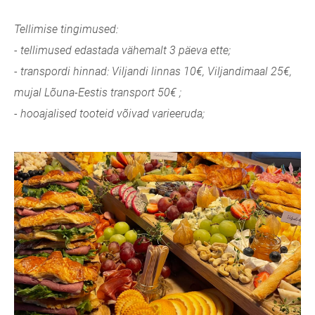
Tellimise tingimused:
- tellimused edastada vähemalt 3 päeva ette;
- transpordi hinnad: Viljandi linnas 10€,
Viljandimaal 25€,
mujal Lõuna-Eestis transport 50€ ;
- hooajalised tooteid võivad varieeruda;