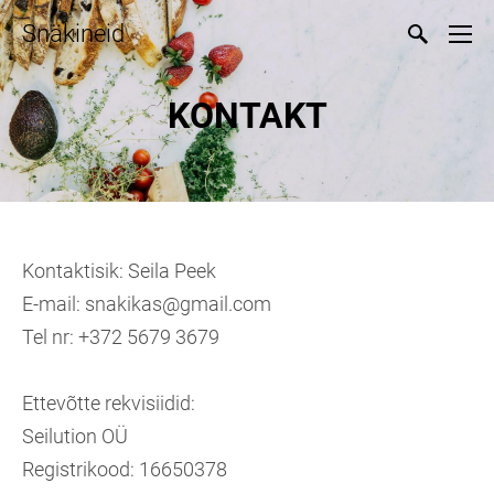
Snäkineid
KONTAKT
Kontaktisik: Seila Peek
E-mail: snakikas@gmail.com
Tel nr: +372 5679 3679
Ettevõtte rekvisiidid:
Seilution OÜ
Registrikood: 16650378